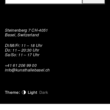
Steinenberg 7 CH-4051
Basel, Switzerland
Di/Mi/Fr: 11 – 18 Uhr
Do: 11 – 20:30 Uhr
Sa/So: 11 – 17 Uhr
+41 61 206 99 00
info@kunsthallebasel.ch
Theme:
Light
Dark