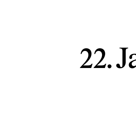
22. J