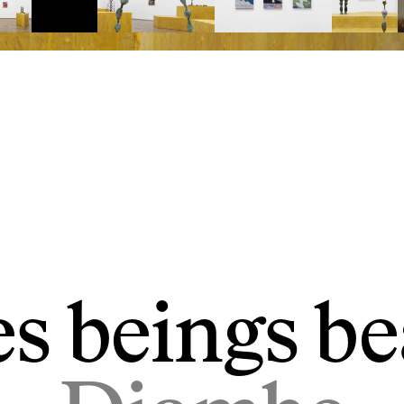
s beings b