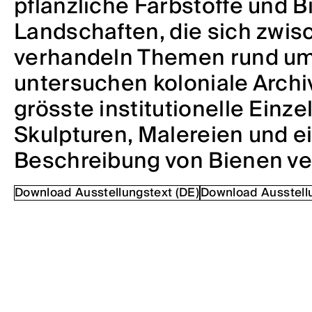
pflanzliche Farbstoffe und B
Landschaften, die sich zwis
verhandeln Themen rund um K
untersuchen koloniale Archi
grösste institutionelle Einz
Skulpturen, Malereien und ei
Beschreibung von Bienen ver
Download Ausstellungstext (DE)
Download Ausstellu