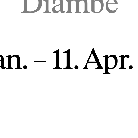
Diambe
an. – 11. Apr