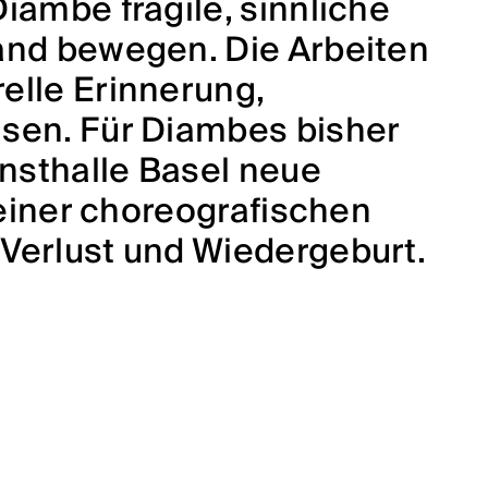
iambe fragile, sinnliche
tand bewegen. Die Arbeiten
elle Erinnerung,
isen. Für Diambes bisher
unsthalle Basel neue
 einer choreografischen
 Verlust und Wiedergeburt.