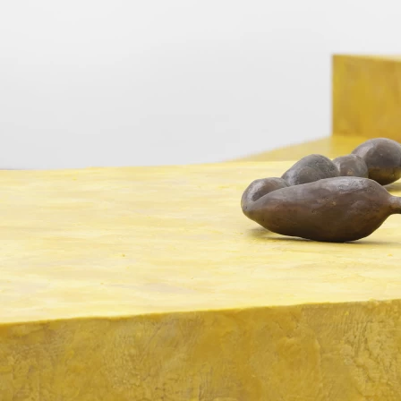
Buchladen
Über uns
Mitglied
werden